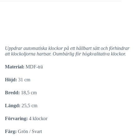
Uppdrar automatiska klockor på ett hållbart sätt och förhindrar
att klockoljorna hartsar. Oumbärlig för högkvalitativa klockor.
Material:
MDF-trä
Höjd:
31 cm
Bredd:
18,5 cm
Längd:
25,5 cm
Förvaring:
4 klockor
Färg:
Grön / Svart