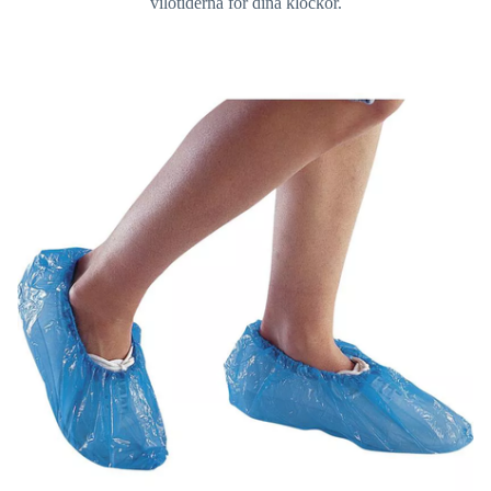
vilotiderna för dina klockor.