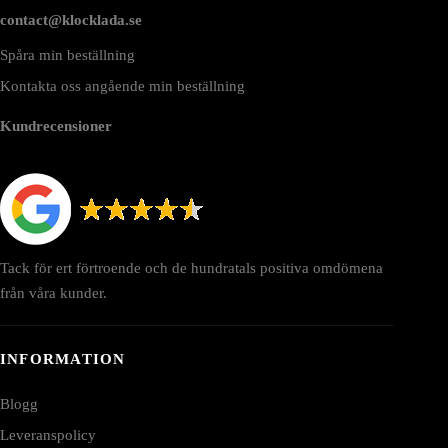
contact@klocklada.se
Spåra min beställning
Kontakta oss angående min beställning
Kundrecensioner
Tack för ert förtroende och de hundratals positiva omdömena
från våra kunder.
INFORMATION
Blogg
Leveranspolicy