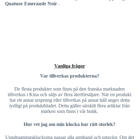
Quatuor Emeraude Noir
.
Vanliga frågor
Var tillverkas produkterna?
De flesta produkter som finns på den franska marknaden
tillverkas i Kina och säljs av flera återförsäljare. När en produkt
har ett annat ursprung eller tillverkas på annat håll anges detta
tydligt på produktbladet. Detta gäller särskilt flera artiklar från
märken som finns i vår butik.
Hur vet jag om min klocka har rätt storlek?
Uppdragningsklockorna passar alla armband och urtavlor. Om det