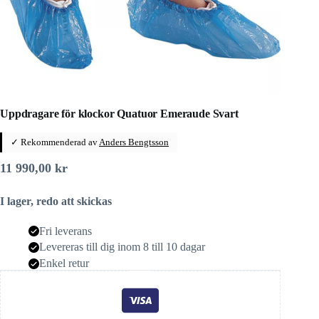
Uppdragare för klockor Quatuor Emeraude Svart
✓ Rekommenderad av
Anders Bengtsson
11 990,00
kr
I lager, redo att skickas
Fri leverans
Levereras till dig inom 8 till 10 dagar
Enkel retur