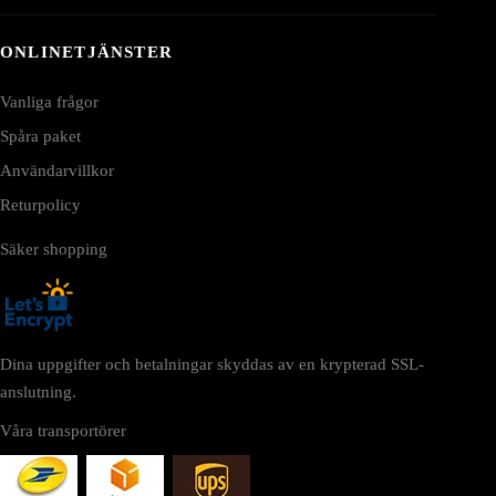
ONLINETJÄNSTER
Vanliga frågor
Spåra paket
Användarvillkor
Returpolicy
Säker shopping
Dina uppgifter och betalningar skyddas av en krypterad SSL-
anslutning.
Våra transportörer