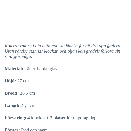
Roterar rotorn i din automatiska klocka för att dra upp fjädern.
Utan rörelse stannar klockan och oljan kan gradvis förlora sin
smörjförmåga.
Material:
Läder, härdat glas
Höjd:
27 cm
Bredd:
26,5 cm
Längd:
21,5 cm
Förvaring:
4 klockor + 2 platser för uppdragning
Färger:
Röd och svart