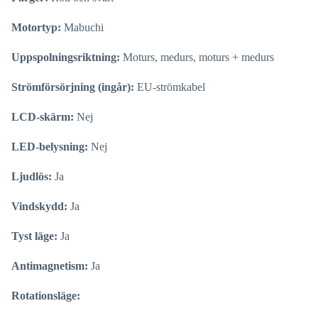
Motortyp:
Mabuchi
Uppspolningsriktning:
Moturs, medurs, moturs + medurs
Strömförsörjning (ingår):
EU-strömkabel
LCD-skärm:
Nej
LED-belysning:
Nej
Ljudlös:
Ja
Vindskydd:
Ja
Tyst läge:
Ja
Antimagnetism:
Ja
Rotationsläge: