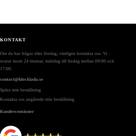
KONTAKT
Om du har frågor eller förslag, vänligen kontakta oss. Vi
svarar inom 24 timmar, måndag till fredag mellan 09:00 och
17:00.
contact@klocklada.se
Spåra min beställning
Kontakta oss angående min beställning
Kundrecensioner