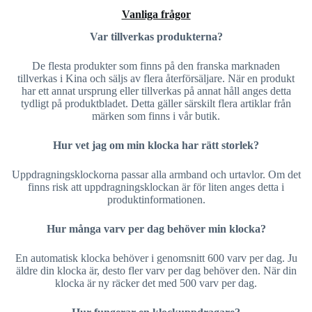
Vanliga frågor
Var tillverkas produkterna?
De flesta produkter som finns på den franska marknaden
tillverkas i Kina och säljs av flera återförsäljare. När en produkt
har ett annat ursprung eller tillverkas på annat håll anges detta
tydligt på produktbladet. Detta gäller särskilt flera artiklar från
märken som finns i vår butik.
Hur vet jag om min klocka har rätt storlek?
Uppdragningsklockorna passar alla armband och urtavlor. Om det
finns risk att uppdragningsklockan är för liten anges detta i
produktinformationen.
Hur många varv per dag behöver min klocka?
En automatisk klocka behöver i genomsnitt 600 varv per dag. Ju
äldre din klocka är, desto fler varv per dag behöver den. När din
klocka är ny räcker det med 500 varv per dag.