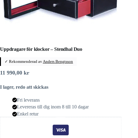
Uppdragare för klockor – Stendhal Duo
✓ Rekommenderad av
Anders Bengtsson
11 990,00
kr
I lager, redo att skickas
Fri leverans
Levereras till dig inom 8 till 10 dagar
Enkel retur