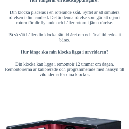
Hur fungerar en klockuppdragare?
Din klocka placeras i en roterande skål. Syftet är att simulera
rörelsen i din handled. Det är denna rörelse som gör att oljan i
rotorn förblir flytande och håller rotorn i jämn rörelse.
På så sätt håller din klocka rätt tid året om och är alltid redo att
bäras.
Hur länge ska min klocka ligga i urvridaren?
Din klocka kan ligga i remontoir 12 timmar om dagen.
Remontoirerna är kalibrerade och programmerade med hänsyn till
vilotiderna för dina klockor.