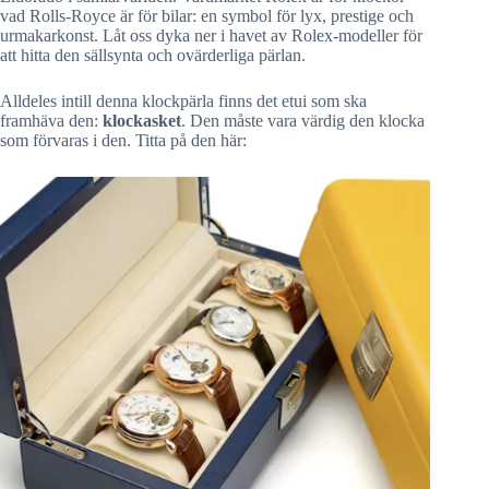
vad Rolls-Royce är för bilar: en symbol för lyx, prestige och
urmakarkonst. Låt oss dyka ner i havet av Rolex-modeller för
att hitta den sällsynta och ovärderliga pärlan.
Alldeles intill denna klockpärla finns det etui som ska
framhäva den:
klockasket
. Den måste vara värdig den klocka
som förvaras i den. Titta på den här: