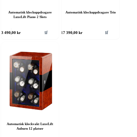
Automatisk klockuppdragare
Automatisk klockuppdragare Trio
LuxeLift Piano 2 Slots
🛒
🛒
3 490,00
kr
17 390,00
kr
Automatisk klockvakt LuxeLift
Auburn 12 platser