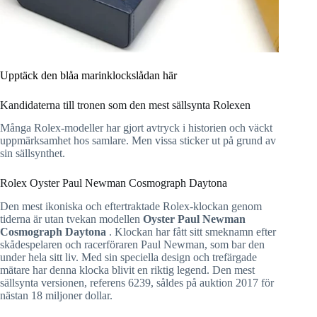
Upptäck den blåa marinklockslådan här
Kandidaterna till tronen som den mest sällsynta Rolexen
Många Rolex-modeller har gjort avtryck i historien och väckt
uppmärksamhet hos samlare. Men vissa sticker ut på grund av
sin sällsynthet.
Rolex Oyster Paul Newman Cosmograph Daytona
Den mest ikoniska och eftertraktade Rolex-klockan genom
tiderna är utan tvekan modellen
Oyster Paul Newman
Cosmograph Daytona
. Klockan har fått sitt smeknamn efter
skådespelaren och racerföraren Paul Newman, som bar den
under hela sitt liv. Med sin speciella design och trefärgade
mätare har denna klocka blivit en riktig legend. Den mest
sällsynta versionen, referens 6239, såldes på auktion 2017 för
nästan 18 miljoner dollar.