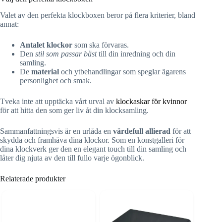
Valet av den perfekta klockboxen beror på flera kriterier, bland
annat:
Antalet klockor
som ska förvaras.
Den
stil som passar bäst
till din inredning och din
samling.
De
material
och ytbehandlingar som speglar ägarens
personlighet och smak.
Tveka inte att upptäcka vårt urval av
klockaskar för kvinnor
för att hitta den som ger liv åt din klocksamling.
Sammanfattningsvis är en urlåda en
värdefull allierad
för att
skydda och framhäva dina klockor. Som en konstgalleri för
dina klockverk ger den en elegant touch till din samling och
låter dig njuta av den till fullo varje ögonblick.
Relaterade produkter