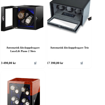
Automatisk klockuppdragare
Automatisk klockuppdragare Trio
LuxeLift Piano 2 Slots
🛒
🛒
3 490,00
kr
17 390,00
kr