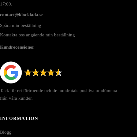
17:00.
contact@klocklada.se
Spåra min beställning
Kontakta oss angående min beställning
Kundrecensioner
Tack för ert förtroende och de hundratals positiva omdömena
från våra kunder.
INFORMATION
Blogg