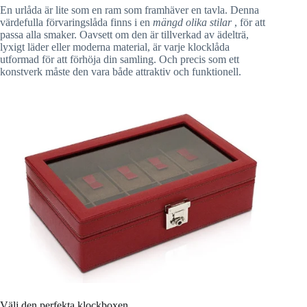
En urlåda är lite som en ram som framhäver en tavla. Denna
värdefulla förvaringslåda finns i en
mängd olika stilar
, för att
passa alla smaker. Oavsett om den är tillverkad av ädelträ,
lyxigt läder eller moderna material, är varje klocklåda
utformad för att förhöja din samling. Och precis som ett
konstverk måste den vara både attraktiv och funktionell.
Välj den perfekta klockboxen