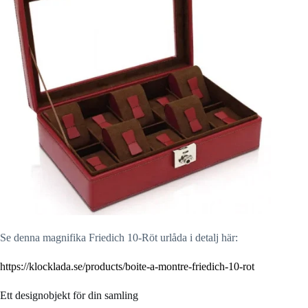
Se denna magnifika Friedich 10-Röt urlåda i detalj här:
https://klocklada.se/products/boite-a-montre-friedich-10-rot
Ett designobjekt för din samling