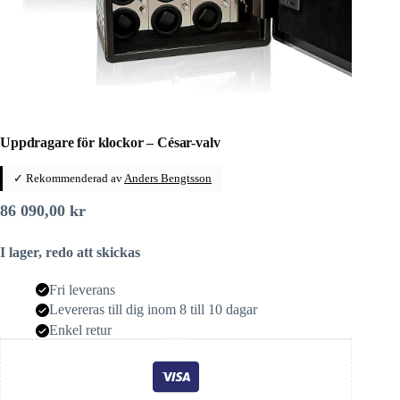
Uppdragare för klockor – César-valv
✓ Rekommenderad av
Anders Bengtsson
86 090,00
kr
I lager, redo att skickas
Fri leverans
Levereras till dig inom 8 till 10 dagar
Enkel retur