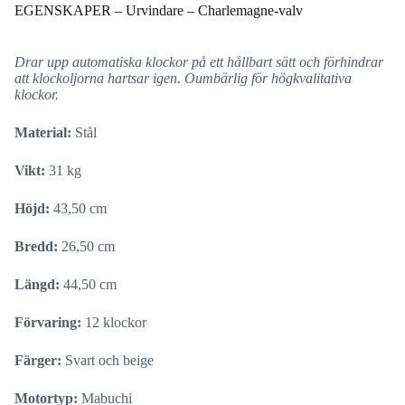
EGENSKAPER – Urvindare – Charlemagne-valv
Drar upp automatiska klockor på ett hållbart sätt och förhindrar
att klockoljorna hartsar igen. Oumbärlig för högkvalitativa
klockor.
Material:
Stål
Vikt:
31 kg
Höjd:
43,50 cm
Bredd:
26,50 cm
Längd:
44,50 cm
Förvaring:
12 klockor
Färger:
Svart och beige
Motortyp:
Mabuchi