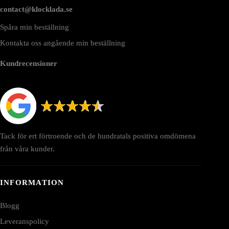
contact@klocklada.se
Spåra min beställning
Kontakta oss angående min beställning
Kundrecensioner
Tack för ert förtroende och de hundratals positiva omdömena
från våra kunder.
INFORMATION
Blogg
Leveranspolicy