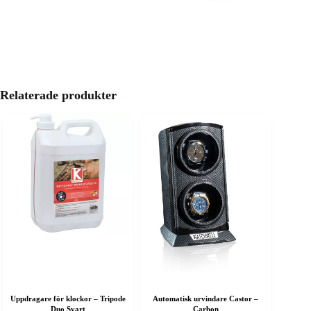
Relaterade produkter
Uppdragare för klockor – Tripode
Automatisk urvindare Castor –
Duo Svart
Carbon