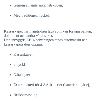
Genom att ange säkerhetskoden;
Med traditionell nyckel;
Kassaskåpet har mångsidiga fack som kan förvara pengar,
dokument och andra värdesaker.
Den inbyggda LED-belysningen tänds automatiskt när
kassaskåpets dörr öppnas.
Kassaskåpet
2 nycklar
Nätadapter
Extern batteri för 4 AA-batterier (batterier ingår ej)
Bruksanvisning