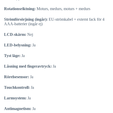
Rotationsriktning:
Moturs, medurs, moturs + medurs
Strömförsörjning (ingår):
EU-strömkabel + externt fack för 4
AAA-batterier (ingår ej)
LCD-skärm:
Nej
LED-belysning:
Ja
Tyst läge:
Ja
Låsning med fingeravtryck:
Ja
Rörelsesensor:
Ja
Touchkontroll:
Ja
Larmsystem:
Ja
Antimagnetism:
Ja