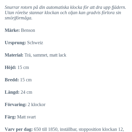
Snurrar rotorn på din automatiska klocka för att dra upp fjädern.
Utan rörelse stannar klockan och oljan kan gradvis förlora sin
smörjförmåga.
Märke:
Benson
Ursprung:
Schweiz
Material:
Trä, sammet, matt lack
Höjd:
15 cm
Bredd:
15 cm
Längd:
24 cm
Förvaring:
2 klockor
Färg:
Matt svart
Varv per dag:
650 till 1850, inställbar, stopposition klockan 12,