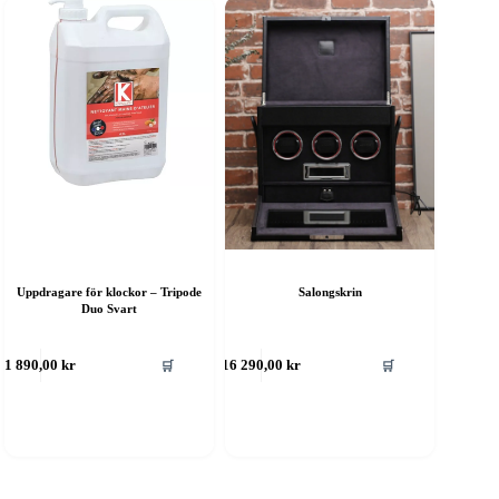
Uppdragare för klockor – Tripode
Salongskrin
Duo Svart
🛒
🛒
1 890,00
kr
16 290,00
kr