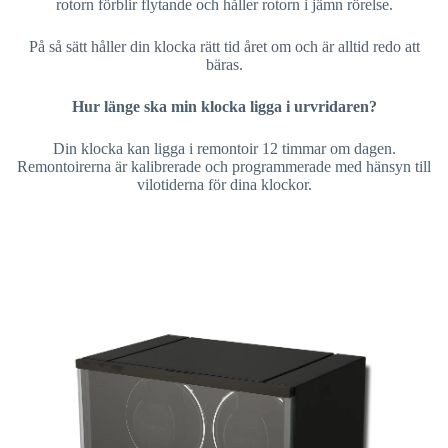
rotorn förblir flytande och håller rotorn i jämn rörelse.
På så sätt håller din klocka rätt tid året om och är alltid redo att
bäras.
Hur länge ska min klocka ligga i urvridaren?
Din klocka kan ligga i remontoir 12 timmar om dagen.
Remontoirerna är kalibrerade och programmerade med hänsyn till
vilotiderna för dina klockor.