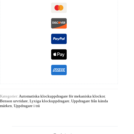
Kategorier:
Automatiska klockuppdragare för mekaniska klockor
,
Benson urvridare
,
Lyxiga klockuppdragare
,
Uppdragare från kända
märken
,
Uppdragare i trä