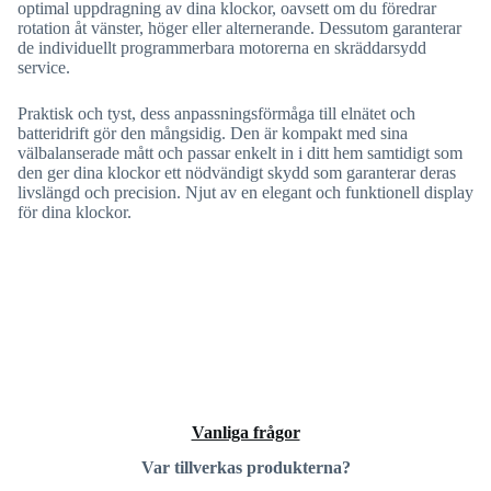
optimal uppdragning av dina klockor, oavsett om du föredrar
rotation åt vänster, höger eller alternerande. Dessutom garanterar
de individuellt programmerbara motorerna en skräddarsydd
service.
Praktisk och tyst, dess anpassningsförmåga till elnätet och
batteridrift gör den mångsidig. Den är kompakt med sina
välbalanserade mått och passar enkelt in i ditt hem samtidigt som
den ger dina klockor ett nödvändigt skydd som garanterar deras
livslängd och precision. Njut av en elegant och funktionell display
för dina klockor.
Vanliga frågor
Var tillverkas produkterna?