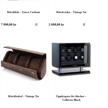
Klockväska – Vintage Sei
Klocklåda – Gioco Carbone
🛒
🛒
7 990,00
kr
2 690,00
kr
Klockfodral – Vintage Tre
Uppdragare för klockor –
Collector Black