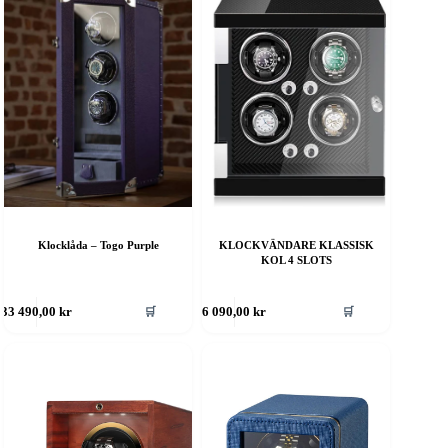
Klocklåda – Togo Purple
KLOCKVÄNDARE KLASSISK
KOL 4 SLOTS
🛒
🛒
33 490,00
kr
6 090,00
kr