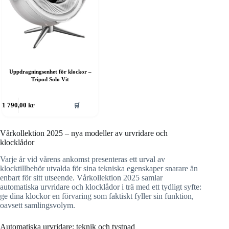
Uppdragningsenhet för klockor –
Tripod Solo Vit
🛒
1 790,00
kr
Vårkollektion 2025 – nya modeller av urvridare och
klocklådor
Varje år vid vårens ankomst presenteras ett urval av
klocktillbehör utvalda för sina tekniska egenskaper snarare än
enbart för sitt utseende. Vårkollektion 2025 samlar
automatiska urvridare och klocklådor i trä med ett tydligt syfte:
ge dina klockor en förvaring som faktiskt fyller sin funktion,
oavsett samlingsvolym.
Automatiska urvridare: teknik och tystnad