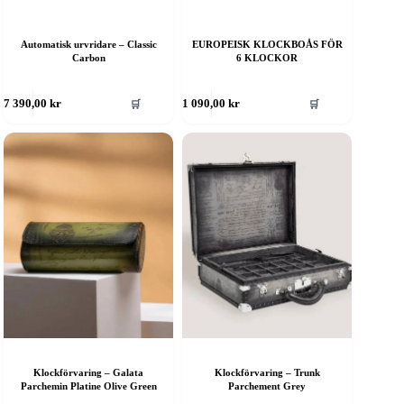
Automatisk urvridare – Classic
EUROPEISK KLOCKBOÅS FÖR
Carbon
6 KLOCKOR
🛒
🛒
7 390,00
kr
1 090,00
kr
Klockförvaring – Galata
Klockförvaring – Trunk
Parchemin Platine Olive Green
Parchement Grey