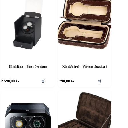
Klocklåda – Boite Précieuse
Klockfodral – Vintage Standard
🛒
🛒
2 590,00
kr
790,00
kr