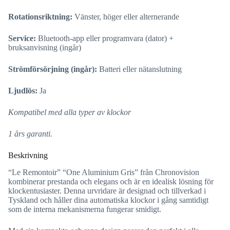
Rotationsriktning:
Vänster, höger eller alternerande
Service:
Bluetooth-app eller programvara (dator) +
bruksanvisning (ingår)
Strömförsörjning (ingår):
Batteri eller nätanslutning
Ljudlös:
Ja
Kompatibel med alla typer av klockor
1 års garanti.
Beskrivning
“Le Remontoir” “One Aluminium Gris” från Chronovision
kombinerar prestanda och elegans och är en idealisk lösning för
klockentusiaster. Denna urvridare är designad och tillverkad i
Tyskland och håller dina automatiska klockor i gång samtidigt
som de interna mekanismerna fungerar smidigt.