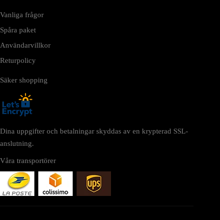
Vanliga frågor
Spåra paket
Användarvillkor
Returpolicy
Säker shopping
Dina uppgifter och betalningar skyddas av en krypterad SSL-
anslutning.
Våra transportörer