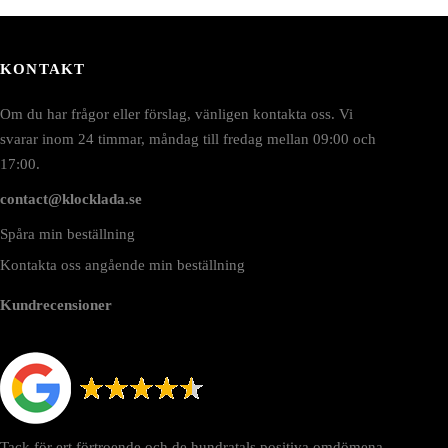
KONTAKT
Om du har frågor eller förslag, vänligen kontakta oss. Vi
svarar inom 24 timmar, måndag till fredag mellan 09:00 och
17:00.
contact@klocklada.se
Spåra min beställning
Kontakta oss angående min beställning
Kundrecensioner
Tack för ert förtroende och de hundratals positiva omdömena