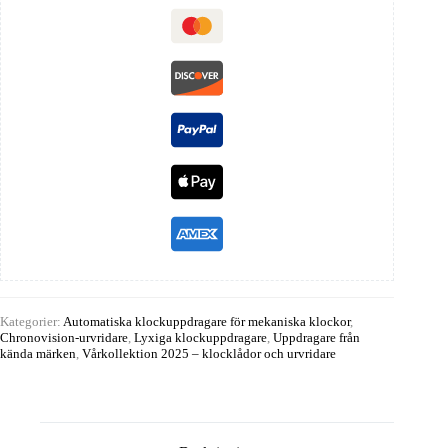
Kategorier:
Automatiska klockuppdragare för mekaniska klockor
,
Chronovision-urvridare
,
Lyxiga klockuppdragare
,
Uppdragare från
kända märken
,
Vårkollektion 2025 – klocklådor och urvridare