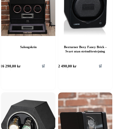
Salongskrin
Boxturner Boxy Fancy Brick –
Svart utan strömförsörjning
🛒
🛒
16 290,00
kr
2 490,00
kr