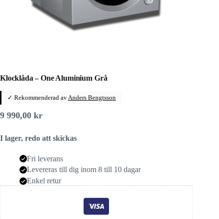
Klocklåda – One Aluminium Grå
✓ Rekommenderad av
Anders Bengtsson
9 990,00
kr
I lager, redo att skickas
Fri leverans
Levereras till dig inom 8 till 10 dagar
Enkel retur