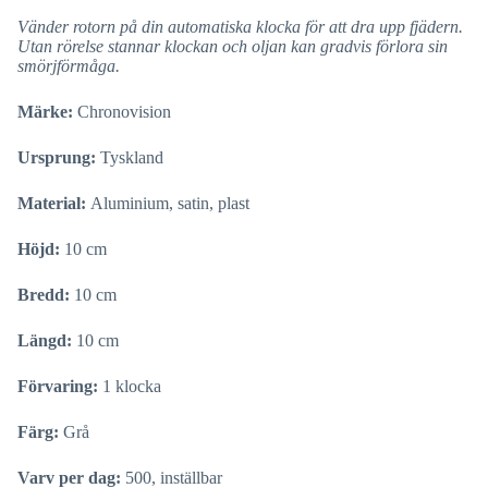
Vänder rotorn på din automatiska klocka för att dra upp fjädern.
Utan rörelse stannar klockan och oljan kan gradvis förlora sin
smörjförmåga.
Märke:
Chronovision
Ursprung:
Tyskland
Material:
Aluminium, satin, plast
Höjd:
10 cm
Bredd:
10 cm
Längd:
10 cm
Förvaring:
1 klocka
Färg:
Grå
Varv per dag:
500, inställbar