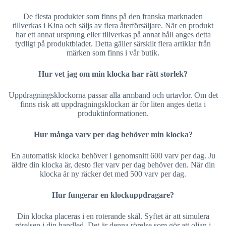
De flesta produkter som finns på den franska marknaden
tillverkas i Kina och säljs av flera återförsäljare. När en produkt
har ett annat ursprung eller tillverkas på annat håll anges detta
tydligt på produktbladet. Detta gäller särskilt flera artiklar från
märken som finns i vår butik.
Hur vet jag om min klocka har rätt storlek?
Uppdragningsklockorna passar alla armband och urtavlor. Om det
finns risk att uppdragningsklockan är för liten anges detta i
produktinformationen.
Hur många varv per dag behöver min klocka?
En automatisk klocka behöver i genomsnitt 600 varv per dag. Ju
äldre din klocka är, desto fler varv per dag behöver den. När din
klocka är ny räcker det med 500 varv per dag.
Hur fungerar en klockuppdragare?
Din klocka placeras i en roterande skål. Syftet är att simulera
rörelsen i din handled. Det är denna rörelse som gör att oljan i