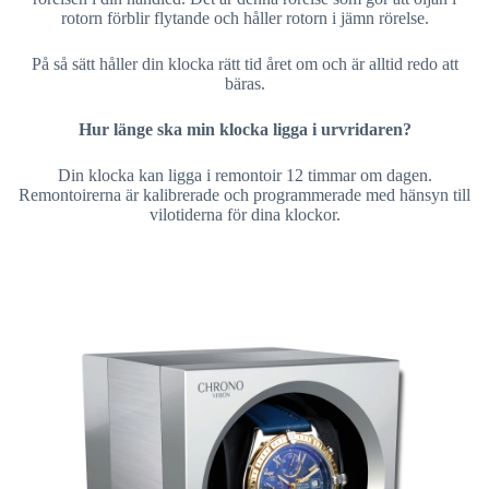
rotorn förblir flytande och håller rotorn i jämn rörelse.
På så sätt håller din klocka rätt tid året om och är alltid redo att
bäras.
Hur länge ska min klocka ligga i urvridaren?
Din klocka kan ligga i remontoir 12 timmar om dagen.
Remontoirerna är kalibrerade och programmerade med hänsyn till
vilotiderna för dina klockor.